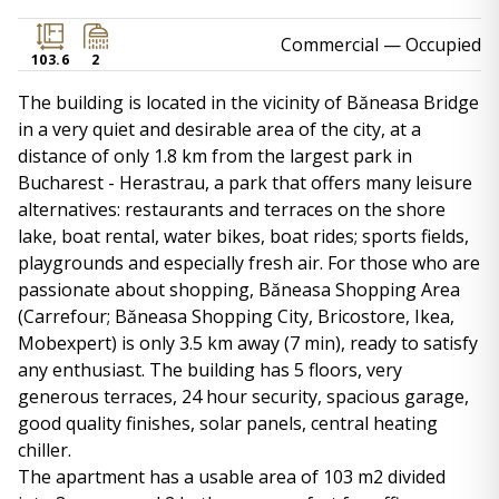
Commercial
— Occupied
103.6
2
The building is located in the vicinity of Băneasa Bridge
in a very quiet and desirable area of ​​the city, at a
distance of only 1.8 km from the largest park in
Bucharest - Herastrau, a park that offers many leisure
alternatives: restaurants and terraces on the shore
lake, boat rental, water bikes, boat rides; sports fields,
playgrounds and especially fresh air. For those who are
passionate about shopping, Băneasa Shopping Area
(Carrefour; Băneasa Shopping City, Bricostore, Ikea,
Mobexpert) is only 3.5 km away (7 min), ready to satisfy
any enthusiast. The building has 5 floors, very
generous terraces, 24 hour security, spacious garage,
good quality finishes, solar panels, central heating
chiller.
The apartment has a usable area of ​​103 m2 divided