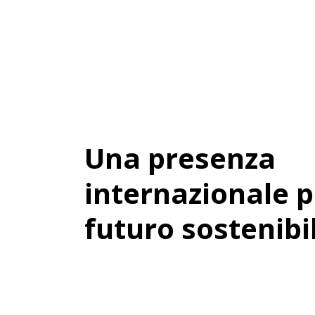
Skip
to
content
Una presenza
internazionale p
futuro sostenibi