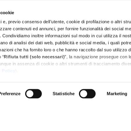
 cookie
ici e, previo consenso dell’utente, cookie di profilazione o altri str
zzare contenuti ed annunci, per fornire funzionalità dei social me
o. Condividiamo inoltre informazioni sul modo in cui utilizza il nost
ano di analisi dei dati web, pubblicità e social media, i quali pot
azioni che ha fornito loro o che hanno raccolto dal suo utilizzo d
 “
Rifiuta tutti (solo necessari)
”, la navigazione prosegue con l
unque in assenza di cookie o altri strumenti di tracciamento diver
 Policy
).
Preferenze
Statistiche
Marketing