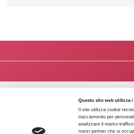
Questo sito web utilizza i
Aree
Attività
Il sito utilizza cookie tecn
tracciamento per personali
Presenza internazionale
analizzare il nostro traffic
nostri partner che si occup