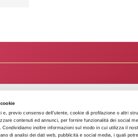
 cookie
Holding
A
Chi siamo
ici e, previo consenso dell’utente, cookie di profilazione o altri str
zzare contenuti ed annunci, per fornire funzionalità dei social me
Il Gruppo
o. Condividiamo inoltre informazioni sul modo in cui utilizza il nost
ano di analisi dei dati web, pubblicità e social media, i quali pot