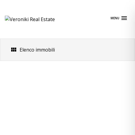
Skip
to
content
MENU
Elenco immobili