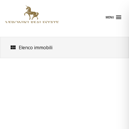
Skip
to
content
MENU
Elenco immobili