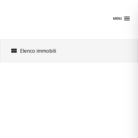
Skip
to
content
MENU
Elenco immobili