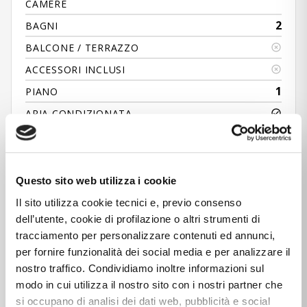
CAMERE
2
BAGNI
BALCONE / TERRAZZO
ACCESSORI INCLUSI
1
PIANO
ARIA CONDIZIONATA
ASCENSORE
PORTINERIA
GIARDINO
Questo sito web utilizza i cookie
Il sito utilizza cookie tecnici e, previo consenso
dell’utente, cookie di profilazione o altri strumenti di
tracciamento per personalizzare contenuti ed annunci,
per fornire funzionalità dei social media e per analizzare il
nostro traffico. Condividiamo inoltre informazioni sul
modo in cui utilizza il nostro sito con i nostri partner che
si occupano di analisi dei dati web, pubblicità e social