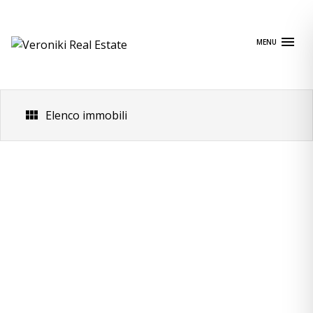
Skip
to
content
MENU
Elenco immobili