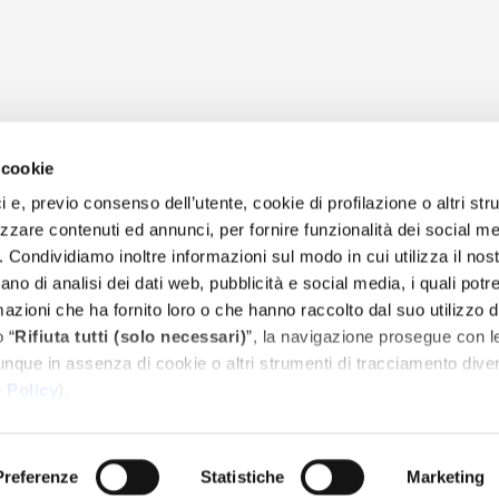
 cookie
ici e, previo consenso dell’utente, cookie di profilazione o altri str
zzare contenuti ed annunci, per fornire funzionalità dei social me
o. Condividiamo inoltre informazioni sul modo in cui utilizza il nost
ano di analisi dei dati web, pubblicità e social media, i quali pot
azioni che ha fornito loro o che hanno raccolto dal suo utilizzo d
 “
Rifiuta tutti (solo necessari)
”, la navigazione prosegue con l
unque in assenza di cookie o altri strumenti di tracciamento diver
 Policy
).
Preferenze
Statistiche
Marketing