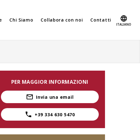
e
Chi Siamo
Collabora con noi
Contatti
ITALIANO
PER MAGGIOR INFORMAZIONI
Invia una email
+39 334 630 5470