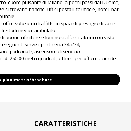
ntro, cuore pulsante di Milano, a pochi passi dal Duomo,
 si trovano banche, uffici postali, farmacie, hotel, bar,
ibunale.
 offre soluzioni di affitto in spazi di prestigio di varie
li, studi medici, ambulatori.
 di buone rifiniture e luminosi affacci, alcuni con vista
e i seguenti servizi: portineria 24h/24;
ore padronale; ascensore di servizio.
o di 250,00 metri quadrati, ottimo per uffici e aziende
la planimetria/brochure
CARATTERISTICHE