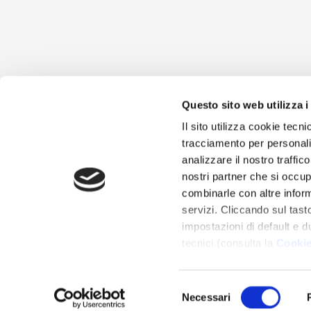
Questo sito web utilizza i
Il sito utilizza cookie tecn
tracciamento per personali
analizzare il nostro traffic
nostri partner che si occup
combinarle con altre inform
servizi. Cliccando sul tasto
impostazioni di default e d
tecnici (consulta la
Cookie
Selezione
Necessari
del