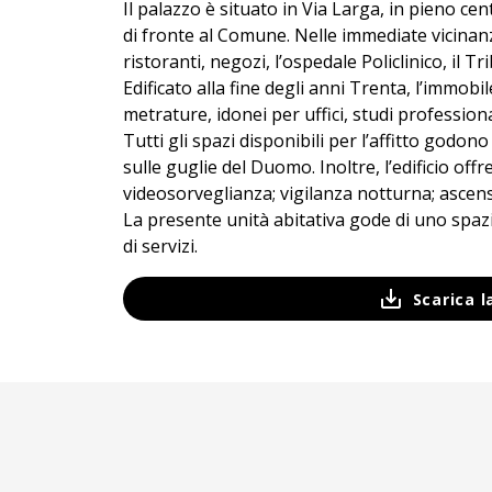
Il palazzo è situato in Via Larga, in pieno ce
di fronte al Comune. Nelle immediate vicinanze
ristoranti, negozi, l’ospedale Policlinico, il Tr
Edificato alla fine degli anni Trenta, l’immobile
metrature, idonei per uffici, studi professiona
Tutti gli spazi disponibili per l’affitto godono
sulle guglie del Duomo. Inoltre, l’edificio offr
videosorveglianza; vigilanza notturna; ascens
La presente unità abitativa gode di uno spazi
di servizi.
Scarica 