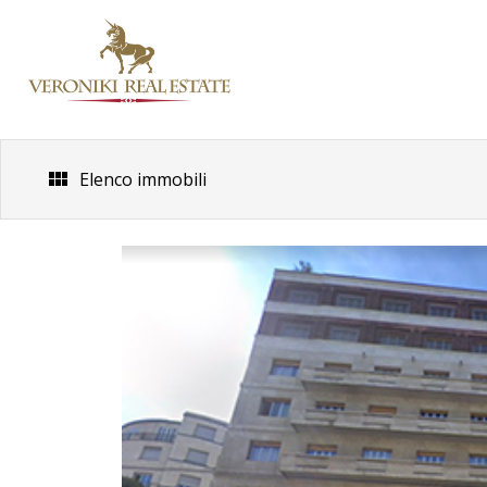
Skip
to
content
Elenco immobili