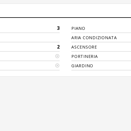
3
PIANO
ARIA CONDIZIONATA
2
ASCENSORE
PORTINERIA
GIARDINO