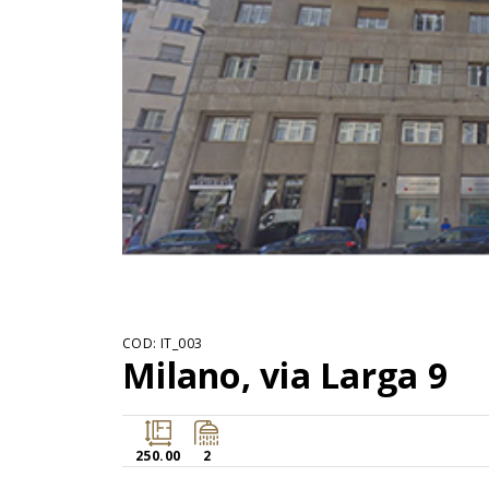
COD: IT_003
Milano, via Larga 9
250.00
2