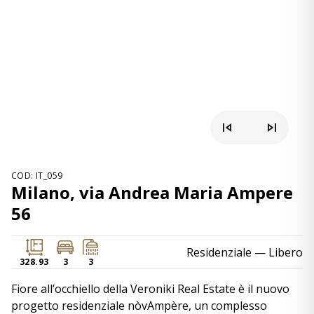
COD: IT_059
Milano, via Andrea Maria Ampere
56
Residenziale
— Libero
328.93
3
3
Fiore all’occhiello della Veroniki Real Estate è il nuovo
progetto residenziale nòvAmpère, un complesso