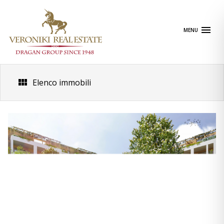
Skip
to
content
MENU
Elenco immobili