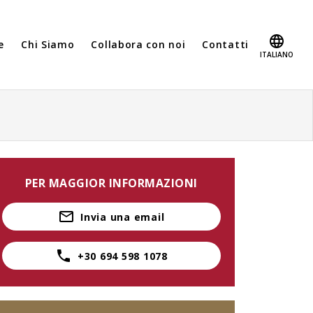
e
Chi Siamo
Collabora con noi
Contatti
ITALIANO
PER MAGGIOR INFORMAZIONI
Invia una email
+30 694 598 1078