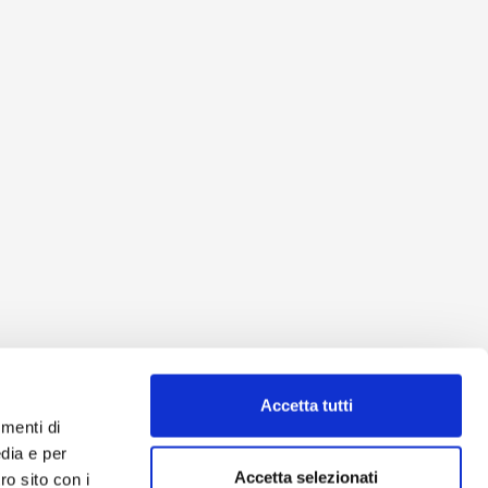
Accetta tutti
umenti di
dia e per
Accetta selezionati
ro sito con i