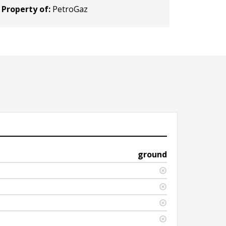
Property of:
PetroGaz
ground