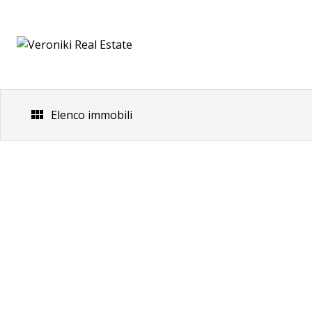
Skip
to
content
Elenco immobili