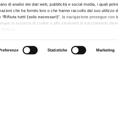
ano di analisi dei dati web, pubblicità e social media, i quali pot
azioni che ha fornito loro o che hanno raccolto dal suo utilizzo d
 “
Rifiuta tutti (solo necessari)
”, la navigazione prosegue con l
unque in assenza di cookie o altri strumenti di tracciamento diver
 Policy
).
Preferenze
Statistiche
Marketing